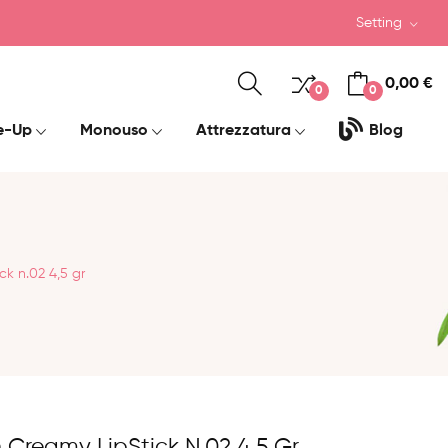
Setting
0,00 €
0
0
e-Up
Monouso
Attrezzatura
Blog
k n.02 4,5 gr
 Creamy LipStick N.02 4,5 Gr