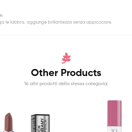
e.
viga le labbra, aggiunge brillantezza senza appiccicare.
Other Products
16 altri prodotti della stessa categoria: