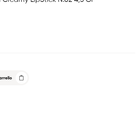
rrello