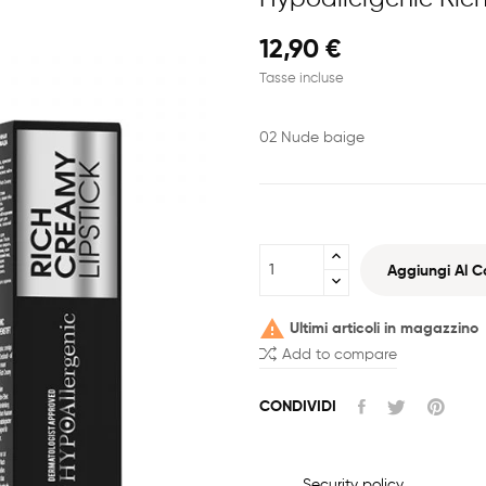
12,90 €
Tasse incluse
02 Nude baige
Aggiungi Al Ca

Ultimi articoli in magazzino
Add to compare
CONDIVIDI
Security policy