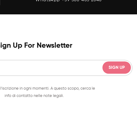
ign Up For Newsletter
l'iscrizione in ogni momenti. A questo scopo, cerca le
info di contatto nelle note legali.