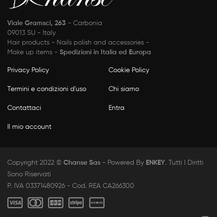
Viale Gramsci, 263
- Carbonia
09013 SU - Italy
Hair products - Nails polish and accessories -
Make up items -
Spedizioni in Italia ed Europa
Privacy Policy
Cookie Policy
Termini e condizioni d'uso
Chi siamo
Contattaci
Entra
Il mio account
Copyright 2022 ©
Chanse Sas
- Powered By
ENKEY
. Tutti I Diritti
Sono Riservati
P. IVA 03371480926 - Cod. REA CA266300