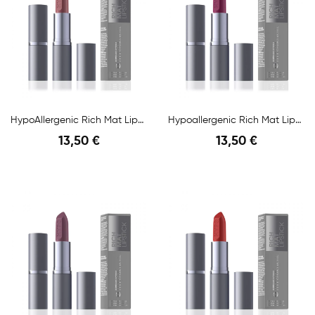
HypoAllergenic Rich Mat Lipstick N.03 4,5gr
Hypoallergenic Rich Mat Lipstick N.05 4,5gr
13,50 €
13,50 €
Anteprima
Anteprima