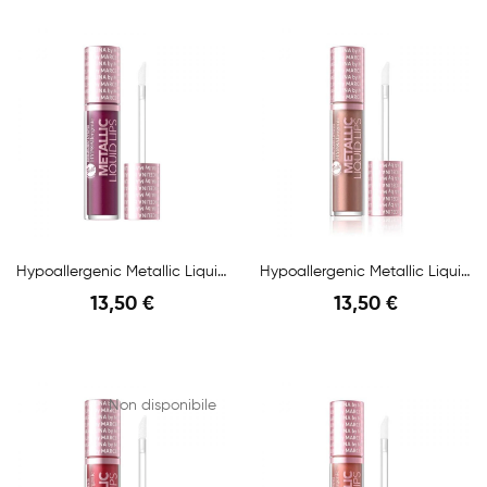
Anteprima
Anteprima
Hypoallergenic Metallic Liquid Lipstick N.04...
Hypoallergenic Metallic Liquid Lipstick N.01...
13,50 €
13,50 €
Anteprima
Anteprima
Non disponibile