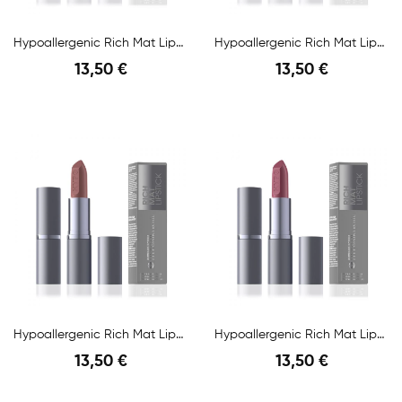
Hypoallergenic Rich Mat Lipstick N.02 Famous...
Hypoallergenic Rich Mat Lipstick Red Carpet...
13,50 €
13,50 €
Anteprima
Anteprima
Hypoallergenic Rich Mat Lipstick Million Kisses...
Hypoallergenic Rich Mat Lipstick Precious...
13,50 €
13,50 €