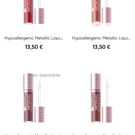
Hypoallergenic Metallic Liquid Lipstick N.03...
Hypoallergenic Metallic Liquid Lipstick N.02...
13,50 €
13,50 €
Anteprima
Anteprima
Non disponibile