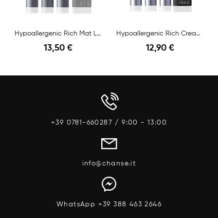
Hypoallergenic Rich Mat Lipstick N.02 Famous...
Hypoallergenic Rich Creamy LipStick N.01 4,5 Gr
13,50 €
12,90 €
Anteprima
Anteprima
+39 0781-660287 / 9:00 - 13:00
info@chanse.it
WhatsApp +39 388 463 2646