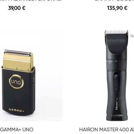
39,00 €
135,90 €
Anteprima
 Carrello
Aggiungi Al Carrello
N
GAMMA+ UNO
HAIRON MASTER 400 A