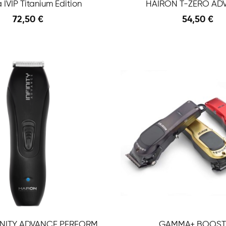
a IVIP Titanium Edition
HAIRON T-ZERO AD
72,50 €
54,50 €
Anteprima
 Carrello
Aggiungi Al Carrello
HAIRON INFINITY ADVANCE PERFORMANCE
GAMMA+ BOOST