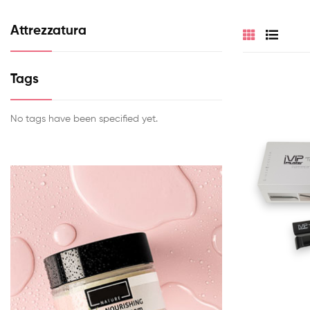
Attrezzatura
Tags
No tags have been specified yet.