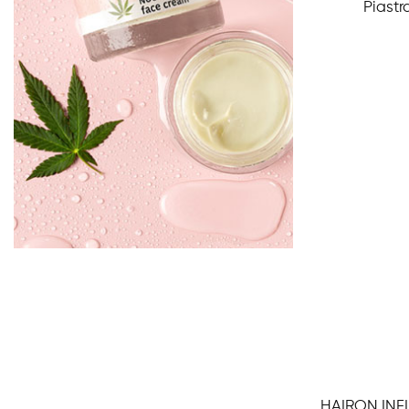
Piastr
Aggiungi Al