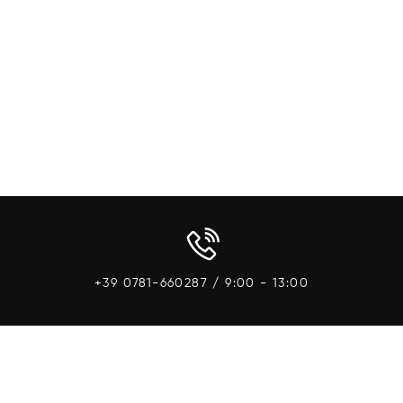
Aggiungi Al
+39 0781-660287 / 9:00 - 13:00