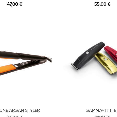
47,00 €
55,00 €
Anteprima
 Carrello
ONE ARGAN STYLER
GAMMA+ HITTE