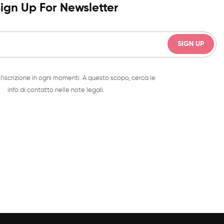
ign Up For Newsletter
l'iscrizione in ogni momenti. A questo scopo, cerca le
info di contatto nelle note legali.