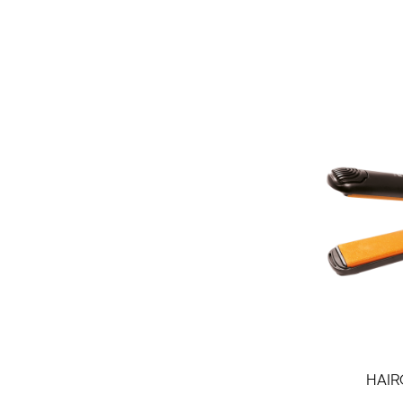
Aggiungi Al
HAIR