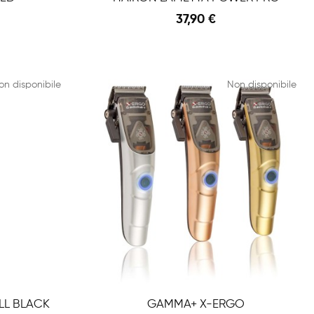
37,90 €
Anteprima
Anteprima
Aggiungi Al Carrello
on disponibile
Non disponibile
LL BLACK
GAMMA+ X-ERGO