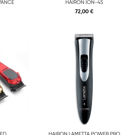
VANCE
HAIRON ION-45
72,00 €
Anteprima
Anteprima
Aggiungi Al Carrello
ED
HAIRON LAMETTA POWER PRO