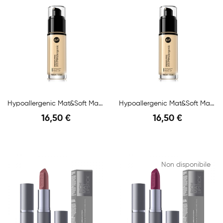
Hypoallergenic Mat&Soft Make-Up N.02 Natural 30gr
Hypoallergenic Mat&Soft Make-Up N.04 Golden...
16,50 €
16,50 €
Anteprima
Anteprima
Non disponibile