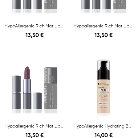
HypoAllergenic Rich Mat Lipstick N.03 4,5gr
Hypoallergenic Rich Mat Lipstick N.05 4,5gr
13,50 €
13,50 €
Anteprima
Anteprima
Hypoallergenic Rich Mat Lipstick N.02 Famous...
HypoAllergenic Hydrating Balm Foundation 01...
13,50 €
14,00 €