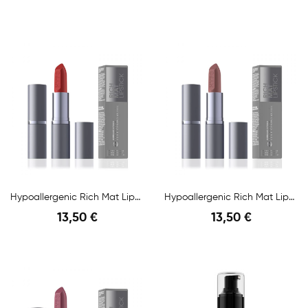
Anteprima
Anteprima
Hypoallergenic Rich Mat Lipstick Red Carpet...
Hypoallergenic Rich Mat Lipstick Million Kisses...
13,50 €
13,50 €
Anteprima
Anteprima