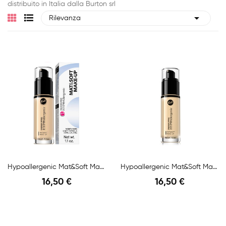
distribuito in Italia dalla Burton srl

Rilevanza
Hypoallergenic Mat&Soft Make-Up N.01 Light...
Hypoallergenic Mat&Soft Make-Up N.03 Sunny...
16,50 €
16,50 €
Anteprima
Anteprima