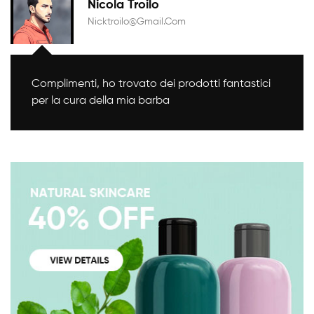
Nicola Troilo
Nicktroilo@gmail.com
Complimenti, ho trovato dei prodotti fantastici
per la cura della mia barba