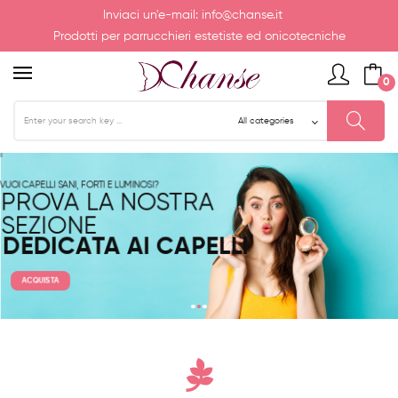
Inviaci un'e-mail:
info@chanse.it
Prodotti per parrucchieri estetiste ed onicotecniche
0
VUOI CAPELLI SANI, FORTI E LUMINOSI?
PROVA LA NOSTRA
SEZIONE
DEDICATA AI CAPELLI
ACQUISTA