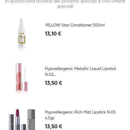
In questa lista troverai dei prodotti speciali e con offerte
speciali
YELLOW Star Conditioner 500ml
13,10 €
Hypoallergenic Metallic Liquid Lipstick
N.02...
13,50 €
Hypoallergenic Rich Mat Lipstick N.05
4,5gr
13,50 €