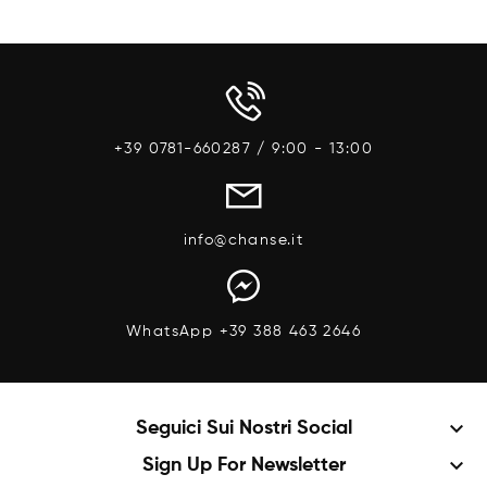
+39 0781-660287 / 9:00 - 13:00
info@chanse.it
WhatsApp +39 388 463 2646
keyboard_arrow_down
Seguici Sui Nostri Social
keyboard_arrow_down
Sign Up For Newsletter