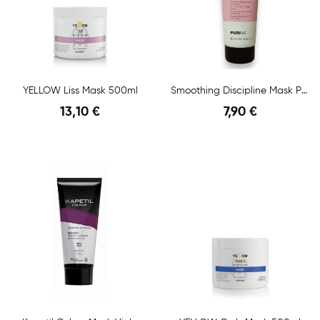
YELLOW Liss Mask 500ml
Smoothing Discipline Mask Ph 4,5 - 5,0 250Ml
13,10 €
7,90 €
Anteprima
Anteprima