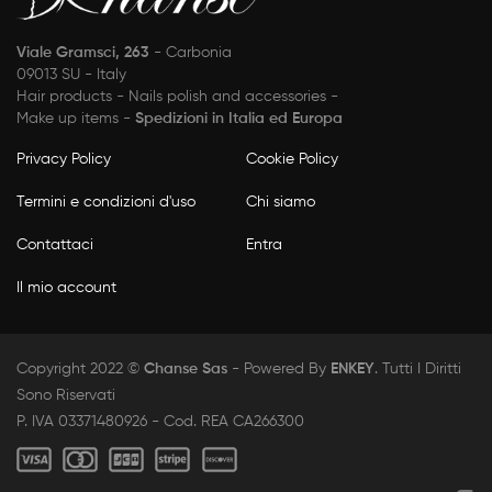
Viale Gramsci, 263
- Carbonia
09013 SU - Italy
Hair products - Nails polish and accessories -
Make up items -
Spedizioni in Italia ed Europa
Privacy Policy
Cookie Policy
Termini e condizioni d'uso
Chi siamo
Contattaci
Entra
Il mio account
Copyright 2022 ©
Chanse Sas
- Powered By
ENKEY
. Tutti I Diritti
Sono Riservati
P. IVA 03371480926 - Cod. REA CA266300