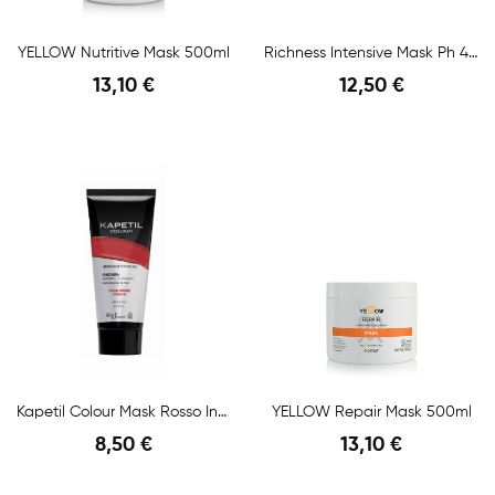
YELLOW Nutritive Mask 500ml
Richness Intensive Mask Ph 4,5 - 5,0 1000ml
13,10 €
12,50 €
Anteprima
Anteprima
Kapetil Colour Mask Rosso Intenso
YELLOW Repair Mask 500ml
8,50 €
13,10 €