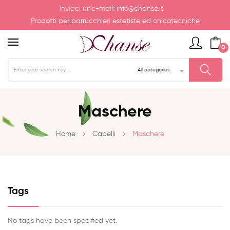
Inviaci un'e-mail:
info@chanse.it
Prodotti per parrucchieri estetiste ed onicotecniche
0
Maschere
Home
Capelli
Maschere
Tags
No tags have been specified yet.