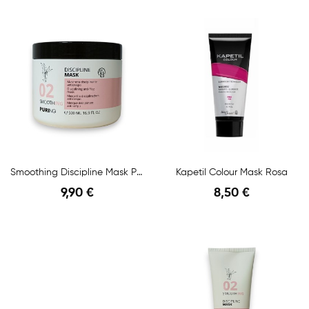
Anteprima
Anteprima
Smoothing Discipline Mask Ph 4,5 - 5,0 500Ml
Kapetil Colour Mask Rosa
9,90 €
8,50 €
Anteprima
Anteprima