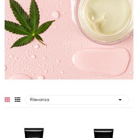

Rilevanza