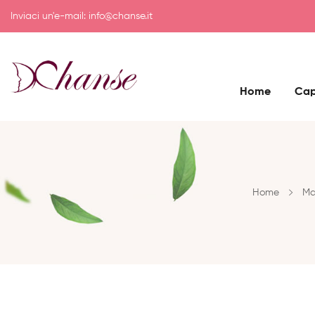
Inviaci un'e-mail:
info@chanse.it
Home
Cap
Home
Ma