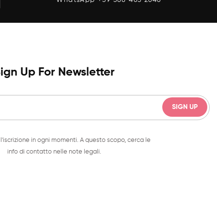
ign Up For Newsletter
l'iscrizione in ogni momenti. A questo scopo, cerca le
info di contatto nelle note legali.