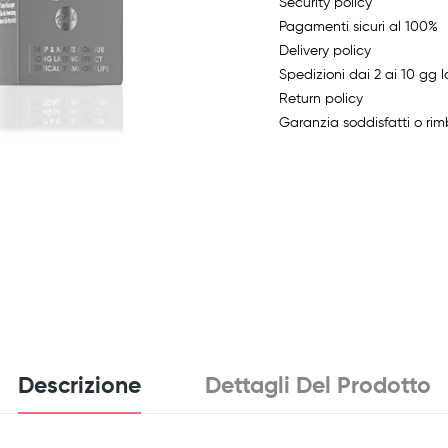
Security policy
Pagamenti sicuri al 100%
Delivery policy
Spedizioni dai 2 ai 10 gg l
Return policy
Garanzia soddisfatti o rim
Descrizione
Dettagli Del Prodotto