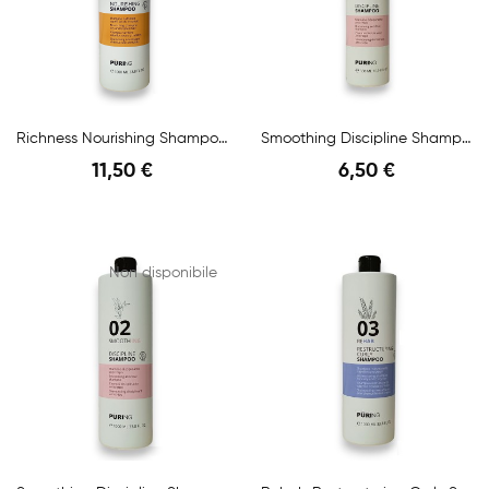
Richness Nourishing Shampoo Ph 5,3 - 5,7 1000ml
Smoothing Discipline Shampoo 300Ml
11,50 €
6,50 €
Anteprima
Anteprima
Non disponibile