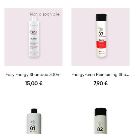
Anteprima
Anteprima
Non disponibile
Easy Energy Shampoo 300ml
EnergyForce Reinforcing Shampoo 300ml
15,00 €
7,90 €
Anteprima
Anteprima