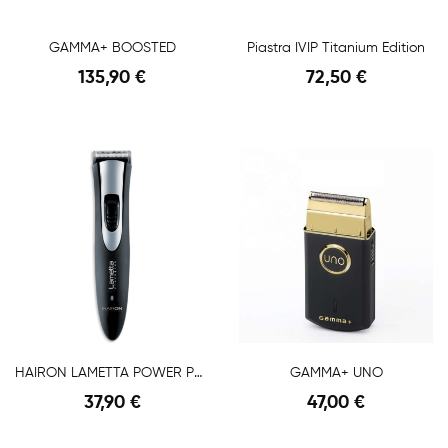
GAMMA+ BOOSTED
Piastra IVIP Titanium Edition
135,90 €
72,50 €
Anteprima
Anteprima
HAIRON LAMETTA POWER PRO
GAMMA+ UNO
37,90 €
47,00 €