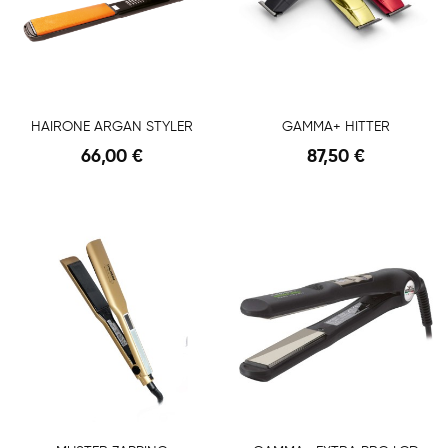
HAIRONE ARGAN STYLER
GAMMA+ HITTER
66,00 €
87,50 €
Anteprima
Anteprima