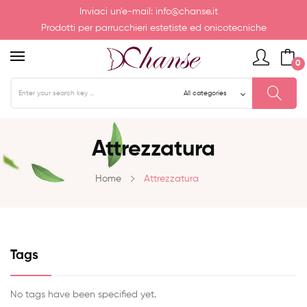
Inviaci un'e-mail:
info@chanse.it
Prodotti per parrucchieri estetiste ed onicotecniche
0
Attrezzatura
Home
Attrezzatura
Tags
No tags have been specified yet.