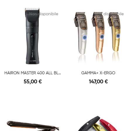
Anteprima
Anteprima
Non disponibile
Non disponibile
HAIRON MASTER 400 ALL BLACK
GAMMA+ X-ERGO
55,00 €
147,00 €
Anteprima
Anteprima