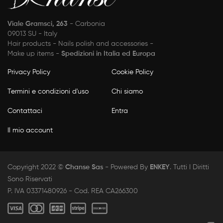
Viale Gramsci, 263
- Carbonia
09013 SU - Italy
Hair products - Nails polish and accessories -
Make up items -
Spedizioni in Italia ed Europa
Privacy Policy
Cookie Policy
Termini e condizioni d'uso
Chi siamo
Contattaci
Entra
Il mio account
Copyright 2022 ©
Chanse Sas
- Powered By
ENKEY
. Tutti I Diritti
Sono Riservati
P. IVA 03371480926 - Cod. REA CA266300