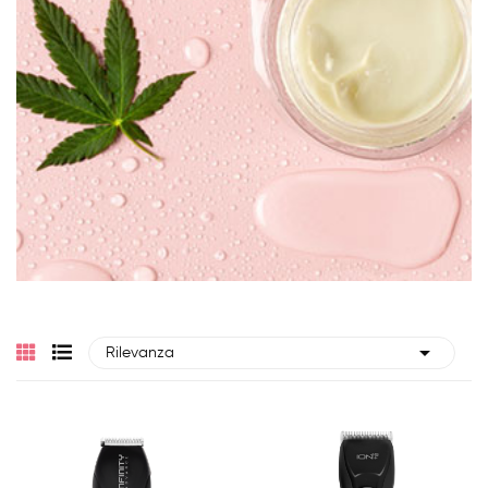

Rilevanza