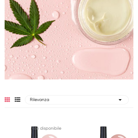

Rilevanza
Non disponibile