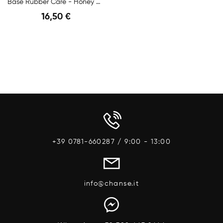
Base Rubber Care - Honey Cover
16,50 €
Anteprima
+39 0781-660287 / 9:00 - 13:00
info@chanse.it