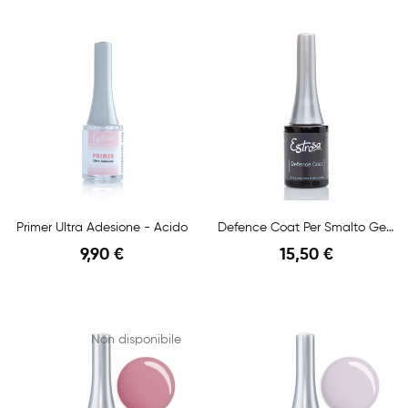
Anteprima
Anteprima
Primer Ultra Adesione - Acido
Defence Coat Per Smalto Gel - 14ml
9,90 €
15,50 €
Anteprima
Anteprima
Non disponibile