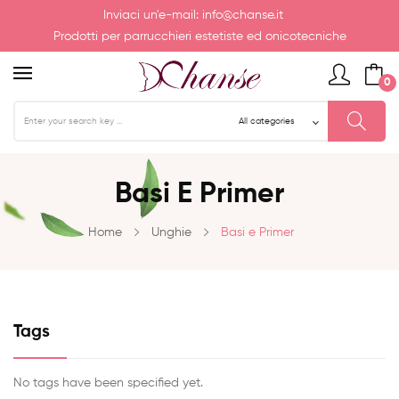
Inviaci un'e-mail:
info@chanse.it
Prodotti per parrucchieri estetiste ed onicotecniche
0
Basi E Primer
Home
Unghie
Basi e Primer
Tags
No tags have been specified yet.