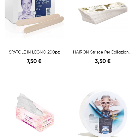
SPATOLE IN LEGNO 200pz
HAIRON Strisce Per Epilazione 100pz
7,50 €
3,50 €
Anteprima
Anteprima