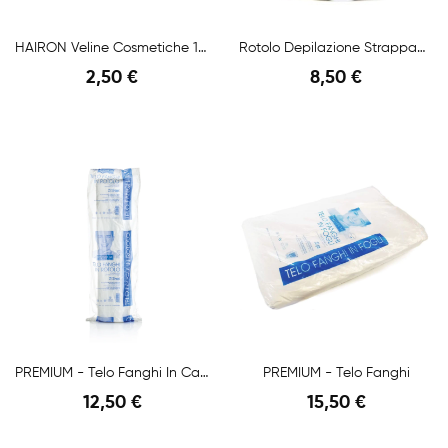
HAIRON Veline Cosmetiche 100 Pz HAIRON
Rotolo Depilazione Strappacera High Quality
2,50 €
8,50 €
Anteprima
Anteprima
PREMIUM - Telo Fanghi In Cartene Rotolo 25 Pz
PREMIUM - Telo Fanghi
12,50 €
15,50 €