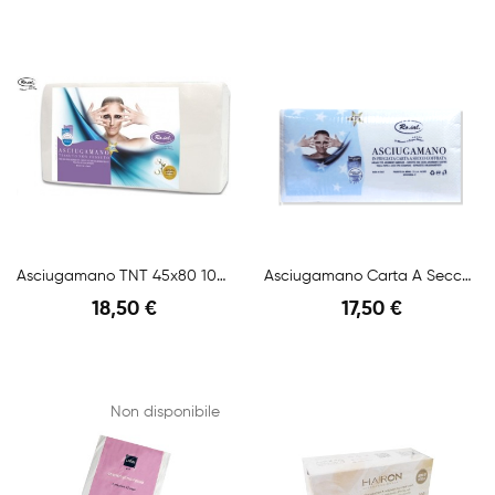
Anteprima
Anteprima
Asciugamano TNT 45x80 100pz Ro.ial.
Asciugamano Carta A Secco 45x80 100pz Ro.ial.
18,50 €
17,50 €
Anteprima
Anteprima
Non disponibile