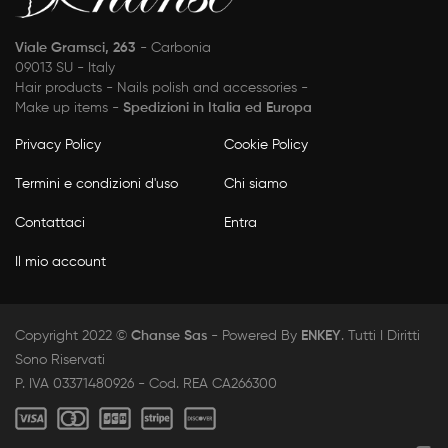
Viale Gramsci, 263
- Carbonia
09013 SU - Italy
Hair products - Nails polish and accessories -
Make up items -
Spedizioni in Italia ed Europa
Privacy Policy
Cookie Policy
Termini e condizioni d'uso
Chi siamo
Contattaci
Entra
Il mio account
Copyright 2022 ©
Chanse Sas
- Powered By
ENKEY
. Tutti I Diritti
Sono Riservati
P. IVA 03371480926 - Cod. REA CA266300