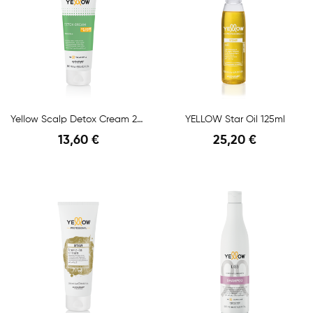
Yellow Scalp Detox Cream 250ml
YELLOW Star Oil 125ml
13,60 €
25,20 €
Anteprima
Anteprima