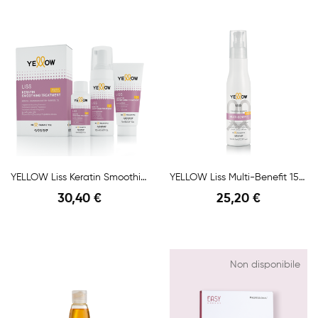
Anteprima
Anteprima
YELLOW Liss Keratin Smoothing Treatment
YELLOW Liss Multi-Benefit 150ml
30,40 €
25,20 €
Anteprima
Anteprima
Non disponibile