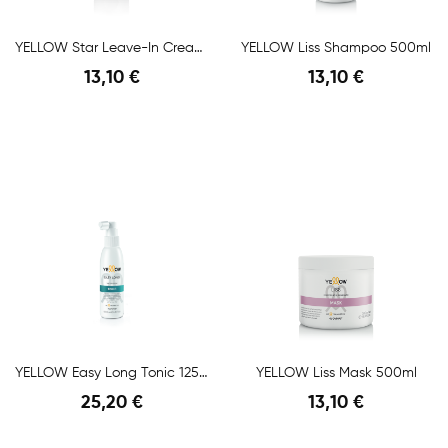
YELLOW Star Leave-In Cream 250ml
YELLOW Liss Shampoo 500ml
13,10 €
13,10 €
Anteprima
Anteprima
YELLOW Easy Long Tonic 125ml
YELLOW Liss Mask 500ml
25,20 €
13,10 €