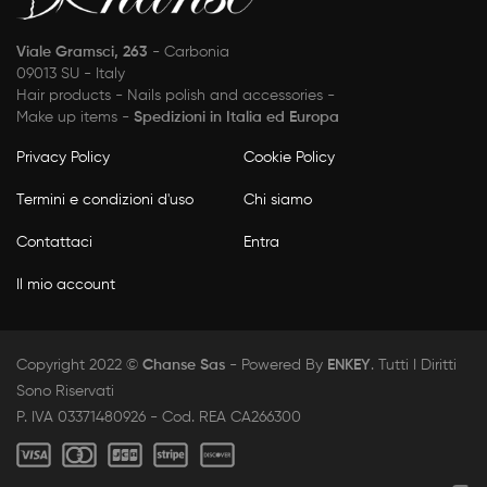
Viale Gramsci, 263
- Carbonia
09013 SU - Italy
Hair products - Nails polish and accessories -
Make up items -
Spedizioni in Italia ed Europa
Privacy Policy
Cookie Policy
Termini e condizioni d'uso
Chi siamo
Contattaci
Entra
Il mio account
Copyright 2022 ©
Chanse Sas
- Powered By
ENKEY
. Tutti I Diritti
Sono Riservati
P. IVA 03371480926 - Cod. REA CA266300