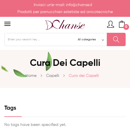
Inviaci un'e-mail:
info@chanse.it
Prodotti per parrucchieri estetiste ed onicotecniche
0
Cura Dei Capelli
Home
Capelli
Cura dei Capelli
Tags
No tags have been specified yet.