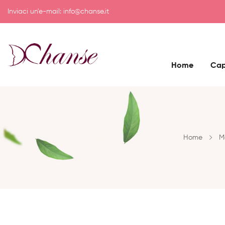
Inviaci un'e-mail:
info@chanse.it
Home
Cap
Home
M