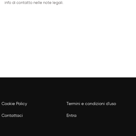
info di contatto nelle note legali.
Cookie Policy
Termini e condizioni d'uso
Contattaci
Entra