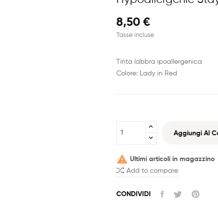
8,50 €
Tasse incluse
Tinta labbra ipoallergenica
Colore: Lady in Red
Aggiungi Al Ca

Ultimi articoli in magazzino
Add to compare
CONDIVIDI