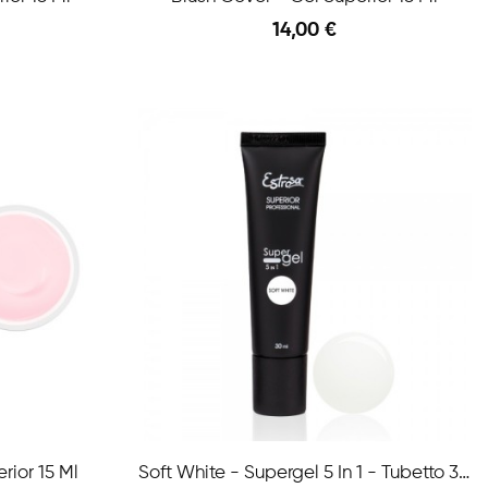
14,00 €
Anteprima
Anteprima
ior 15 Ml
Soft White - Supergel 5 In 1 - Tubetto 30ml