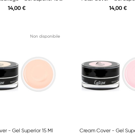
14,00 €
14,00 €
Anteprima
Non disponibile
ver - Gel Superior 15 Ml
Cream Cover - Gel Super