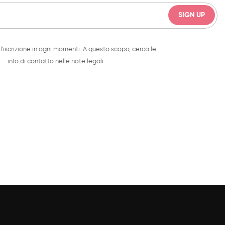
l'iscrizione in ogni momenti. A questo scopo, cerca le
info di contatto nelle note legali.