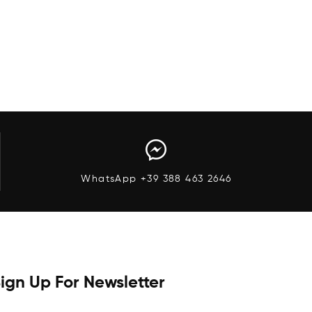
Anteprima
WhatsApp +39 388 463 2646
ign Up For Newsletter