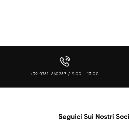
Aggiungi Al
+39 0781-660287 / 9:00 - 13:00
Seguici Sui Nostri Soc