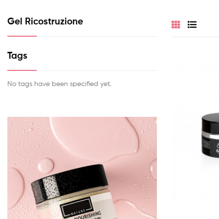
Gel Ricostruzione
Tags
No tags have been specified yet.