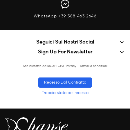
WhatsApp +39 388 463 2646
keyboard_arrow_down
Seguici Sui Nostri Social
keyboard_arrow_down
Sign Up For Newsletter
Sito protetto da reCAPTCHA.
Privacy
-
Termini e condizioni
Recesso Dal Contratto
Traccia stato del recesso