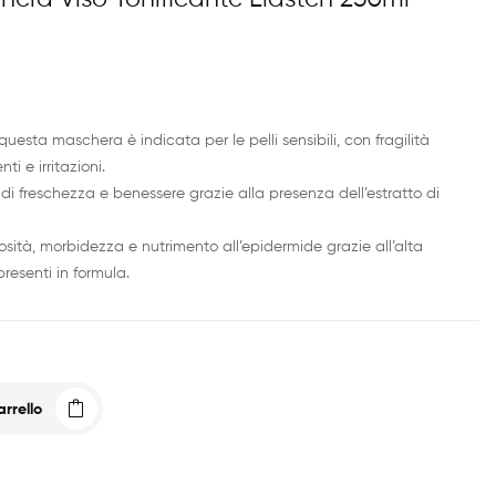
questa maschera è indicata per le pelli sensibili, con fragilità
i e irritazioni.
 freschezza e benessere grazie alla presenza dell’estratto di
ità, morbidezza e nutrimento all’epidermide grazie all’alta
presenti in formula.
rrello