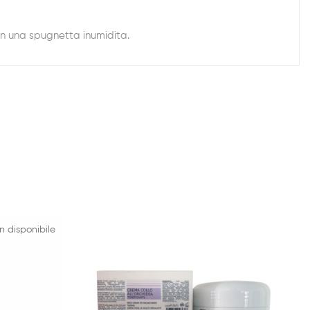
on una spugnetta inumidita.
n disponibile