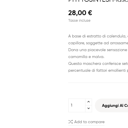
28,00 €
Tasse incluse
A base di estratto di calendula, 
capillare, soggette ad arrossament
Dona una piacevole sensazione di
camomilla e malva.
Questa maschera conferisce setos
percentuale di fattori emollienti 
Aggiungi Al Ca
Add to compare