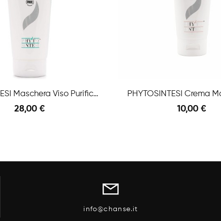
PHYTOSINTESI Maschera Viso Purificante Acneis
PHYTOSINTESI Crema Ma
28,00 €
10,00 €
Anteprima
l Carrello
info@chanse.it