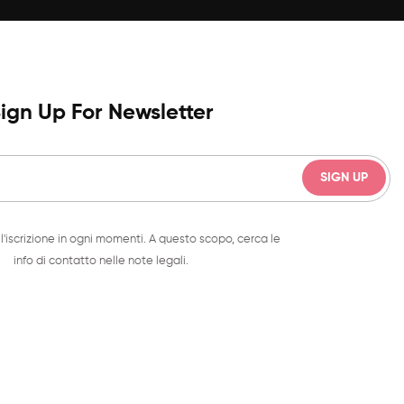
ign Up For Newsletter
l'iscrizione in ogni momenti. A questo scopo, cerca le
info di contatto nelle note legali.