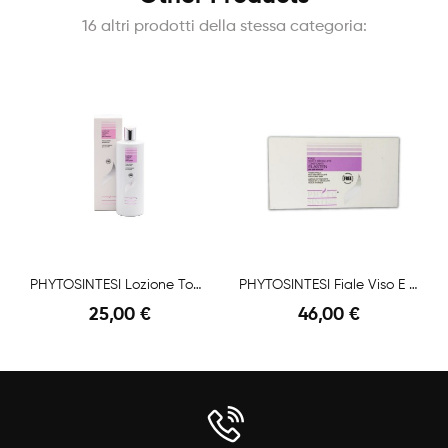
16 altri prodotti della stessa categoria:
PHYTOSINTESI Lozione Tonica Viso Pelle...
PHYTOSINTESI Fiale Viso E Décolleté Tonificanti...
25,00 €
46,00 €
Anteprima
Anteprima