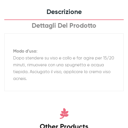
Descrizione
Dettagli Del Prodotto
Modo d’uso:
Dopo stendere su viso e collo e far agire per 15/20
minuti, rimuovere con una spugnetta e acqua
tiepida. Asciugato il viso, applicare la crema viso
acneis.
Other Products