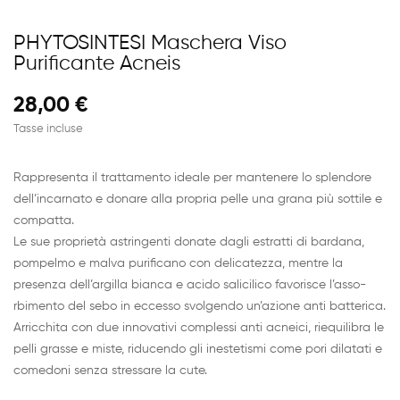
PHYTOSINTESI Maschera Viso
Purificante Acneis
28,00 €
Tasse incluse
Rappresenta il trattamento ideale per mantenere lo splendore
dell’incarnato e donare alla propria pelle una grana più sottile e
compatta.
Le sue proprietà astringenti donate dagli estratti di bardana,
pompelmo e malva purificano con delicatezza, mentre la
presenza dell’argilla bianca e acido salicilico favorisce l’asso-
rbimento del sebo in eccesso svolgendo un’azione anti batterica.
Arricchita con due innovativi complessi anti acneici, riequilibra le
pelli grasse e miste, riducendo gli inestetismi come pori dilatati e
comedoni senza stressare la cute.