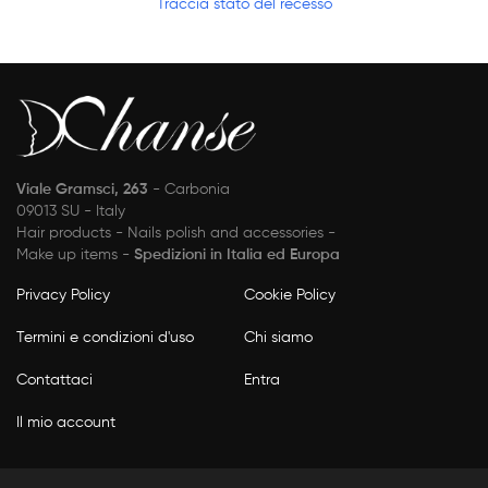
Traccia stato del recesso
Viale Gramsci, 263
- Carbonia
09013 SU - Italy
Hair products - Nails polish and accessories -
Make up items -
Spedizioni in Italia ed Europa
Privacy Policy
Cookie Policy
Termini e condizioni d'uso
Chi siamo
Contattaci
Entra
Il mio account