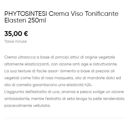
PHYTOSINTESI Crema Viso Tonificante
Elasten 250ml
35,00 €
Tasse incluse
Crema ultraricca a base di principi attivi di origine vegetale
altamente elasticizzanti, con azione anti age e ristrutturante.
La sua texture di facile assor- bimento a base di preziosi oli
vegetali come l’olio di rosa mosqueta, olio di mandorle dolci ed
olio di camelia garantiscono una elasticità h24.
L’aggiunta dell’estratto di uva, ananas e pesca svolge un azione
antiossidante, mentre l’estratto di seta leviga la pelle rendendola
piacevolmente vellutata.