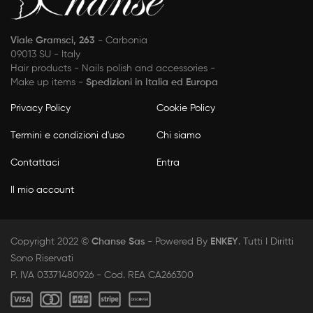
Viale Gramsci, 263
- Carbonia
09013 SU - Italy
Hair products - Nails polish and accessories -
Make up items -
Spedizioni in Italia ed Europa
Privacy Policy
Cookie Policy
Termini e condizioni d'uso
Chi siamo
Contattaci
Entra
Il mio account
Copyright 2022 ©
Chanse Sas
- Powered By
ENKEY
. Tutti I Diritti
Sono Riservati
P. IVA 03371480926 - Cod. REA CA266300