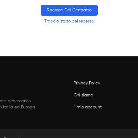
Recesso Dal Contratto
Traccia stato del recesso
Privacy Policy
Chi siamo
 and accessories -
Il mio account
in Italia ed Europa