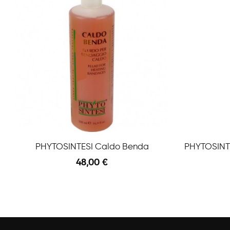
PHYTOSINTESI Caldo Benda
48,00 €
Anteprima
Aggiungi Al Carrello
Aggiungi A