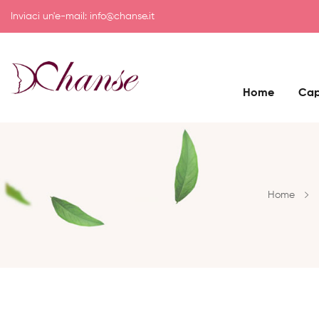
Inviaci un'e-mail:
info@chanse.it
Home
Cap
Home