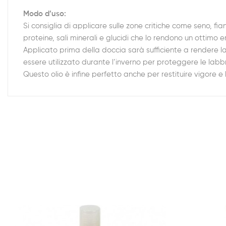
Modo d’uso:
Si consiglia di applicare sulle zone critiche come seno, fi
proteine, sali minerali e glucidi che lo rendono un ottimo em
Applicato prima della doccia sarà sufficiente a rendere la
essere utilizzato durante l’inverno per proteggere le labb
Questo olio è infine perfetto anche per restituire vigore e l