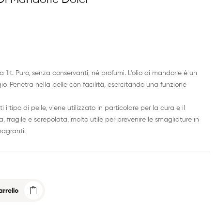
 1lt. Puro, senza conservanti, né profumi. L'olio di mandorle è un
io. Penetra nella pelle con facilità, esercitando una funzione
 i tipo di pelle, viene utilizzato in particolare per la cura e il
fragile e screpolata, molto utile per prevenire le smagliature in
agranti.
rrello