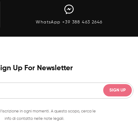
WhatsApp +39 388 463 2646
ign Up For Newsletter
l'iscrizione in ogni momenti. A questo scopo, cerca le
info di contatto nelle note legali.