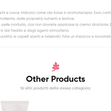
anchi e cosce. Indicato come olio base in aromaterapia. Esso contie
olliente, dalle proprietà nutrienti e lenitive.
 pelle morbida, così non dovrete applicare la crema idratante. Es
ra dal freddo e dagli agenti atmosferici.
ucidità ai capelli spenti e indeboliti: fate un impacco e lasciatelo
Other Products
16 altri prodotti della stessa categoria: