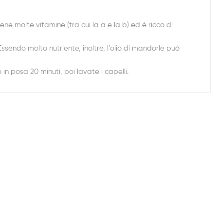
ne molte vitamine (tra cui la a e la b) ed è ricco di
sendo molto nutriente, inoltre, l’olio di mandorle può
 in posa 20 minuti, poi lavate i capelli.