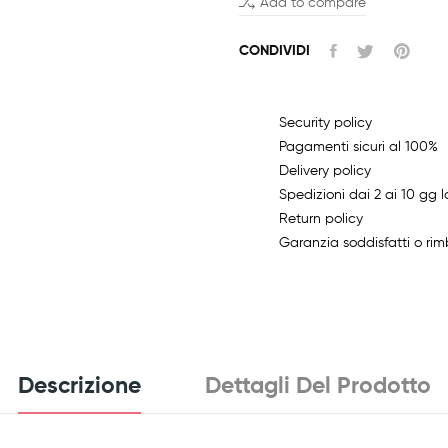
Add to compare
CONDIVIDI
Security policy
Pagamenti sicuri al 100%
Delivery policy
Spedizioni dai 2 ai 10 gg l
Return policy
Garanzia soddisfatti o rim
Descrizione
Dettagli Del Prodotto