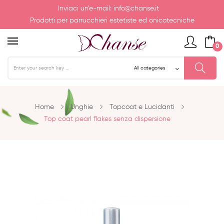
Inviaci un'e-mail:
info@chanse.it
Prodotti per parrucchieri estetiste ed onicotecniche
0
Home
Unghie
Topcoat e Lucidanti
Top coat pearl flakes senza dispersione