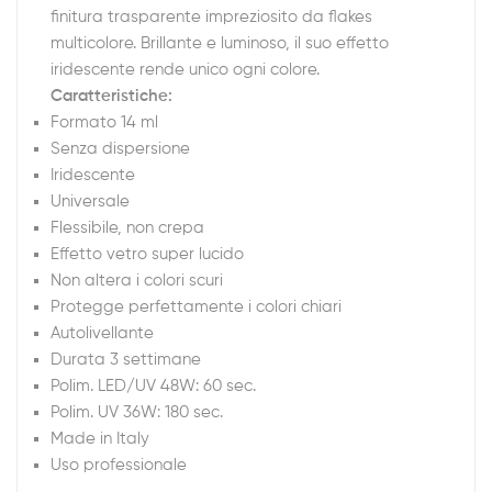
finitura trasparente impreziosito da flakes
multicolore. Brillante e luminoso, il suo effetto
iridescente rende unico ogni colore.
Caratteristiche:
Formato 14 ml
Senza dispersione
Iridescente
Universale
Flessibile, non crepa
Effetto vetro super lucido
Non altera i colori scuri
Protegge perfettamente i colori chiari
Autolivellante
Durata 3 settimane
Polim. LED/UV 48W: 60 sec.
Polim. UV 36W: 180 sec.
Made in Italy
Uso professionale