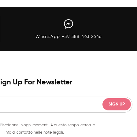
WhatsApp +39 388 463 2646
ign Up For Newsletter
l'iscrizione in ogni momenti. A questo scopo, cerca le
info di contatto nelle note legali.