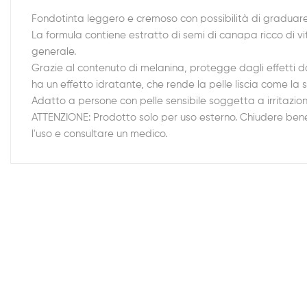
Fondotinta leggero e cremoso con possibilità di graduare l
La formula contiene estratto di semi di canapa ricco di vit
generale.
Grazie al contenuto di melanina, protegge dagli effetti d
ha un effetto idratante, che rende la pelle liscia come la
Adatto a persone con pelle sensibile soggetta a irritazion
ATTENZIONE: Prodotto solo per uso esterno. Chiudere bene 
l'uso e consultare un medico.