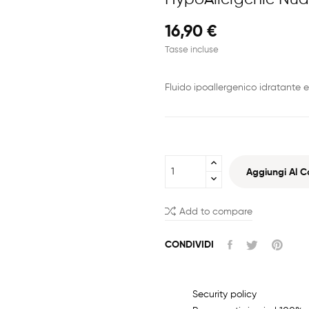
16,90 €
Tasse incluse
Fluido ipoallergenico idratante e
Aggiungi Al Ca
Add to compare
CONDIVIDI
Security policy