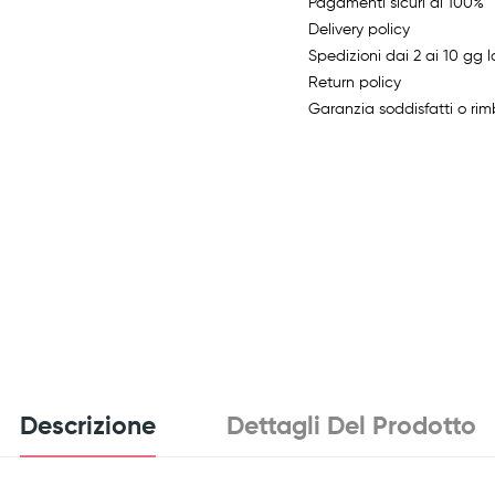
Pagamenti sicuri al 100%
Delivery policy
Spedizioni dai 2 ai 10 gg l
Return policy
Garanzia soddisfatti o rim
Descrizione
Dettagli Del Prodotto