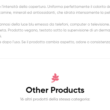
'intensità della copertura. Uniforma perfettamente il colorito d
amine, minerali ed antiossidanti, che idrata intensamente la pelle
annosi della luce blu emessa da telefoni, computer o televisione
 seta. Prodotto vegano, testato sotto la supervisione di un derm
i.
dopo l'uso. Se il prodotto cambia aspetto, odore o consistenza, i
Other Products
16 altri prodotti della stessa categoria: