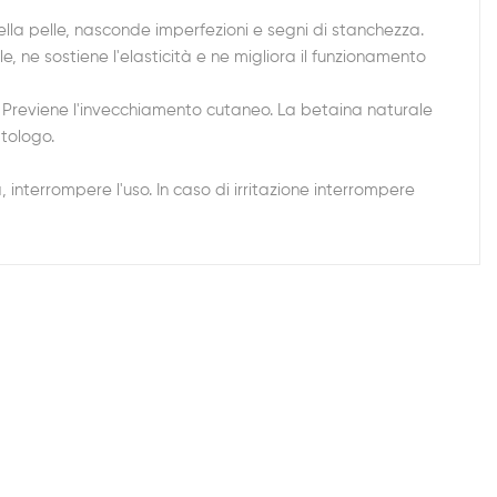
ella pelle, nasconde imperfezioni e segni di stanchezza.
, ne sostiene l'elasticità e ne migliora il funzionamento
. Previene l'invecchiamento cutaneo. La betaina naturale
atologo.
nterrompere l'uso. In caso di irritazione interrompere