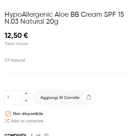
HypoAllergenic Aloe BB Cream SPF 15
N.03 Natural 20g
12,50 €
Tasse incluse
03 Natural
Aggiungi Al Carrello

Non disponibile
Add to compare
CONDIVIDI