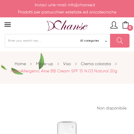
Inviaci un'e-mail:
info@chanse.it
Prodotti per parrucchieri estetiste ed onicotecniche
0
Home
Make-up
Viso
Crema colorata
HypoAllergenic Aloe BB Cream SPF 15 N.03 Natural 20g
Non disponibile