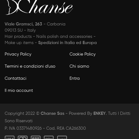
Viale Gramsci, 263
- Carbonia
09013 SU - Italy
Hair products - Nails polish and accessories -
Make up items -
Spedizioni in Italia ed Europa
Privacy Policy
Cookie Policy
Termini e condizioni d'uso
Chi siamo
Contattaci
Entra
Il mio account
Copyright 2022 ©
Chanse Sas
- Powered By
ENKEY
. Tutti I Diritti
Sono Riservati
P. IVA 03371480926 - Cod. REA CA266300