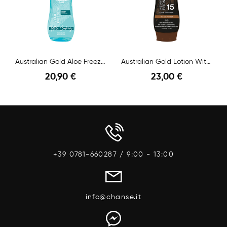
Australian Gold Aloe Freeze Gel Doposole
Australian Gold Lotion With Istant Bronzer SPF 15
20,90 €
23,00 €
Anteprima
Anteprima
+39 0781-660287 / 9:00 - 13:00
info@chanse.it