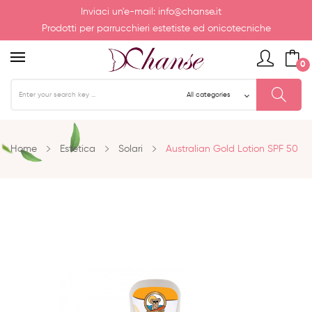
Inviaci un'e-mail:
info@chanse.it
Prodotti per parrucchieri estetiste ed onicotecniche
0
Home
Estetica
Solari
Australian Gold Lotion SPF 50