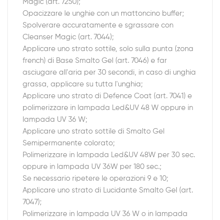
Magic (art. 7250);
Opacizzare le unghie con un mattoncino buffer;
Spolverare accuratamente e sgrassare con
Cleanser Magic (art. 7044);
Applicare uno strato sottile, solo sulla punta (zona
french) di Base Smalto Gel (art. 7046) e far
asciugare all'aria per 30 secondi, in caso di unghia
grassa, applicare su tutta l'unghia;
Applicare uno strato di Defence Coat (art. 7041) e
polimerizzare in lampada Led&UV 48 W oppure in
lampada UV 36 W;
Applicare uno strato sottile di Smalto Gel
Semipermanente colorato;
Polimerizzare in lampada Led&UV 48W per 30 sec.
oppure in lampada UV 36W per 180 sec.;
Se necessario ripetere le operazioni 9 e 10;
Applicare uno strato di Lucidante Smalto Gel (art.
7047);
Polimerizzare in lampada UV 36 W o in lampada