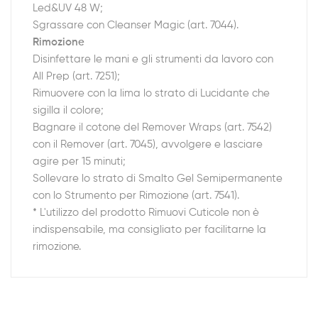
Led&UV 48 W;
Sgrassare con Cleanser Magic (art. 7044).
Rimozione
Disinfettare le mani e gli strumenti da lavoro con
All Prep (art. 7251);
Rimuovere con la lima lo strato di Lucidante che
sigilla il colore;
Bagnare il cotone del Remover Wraps (art. 7542)
con il Remover (art. 7045), avvolgere e lasciare
agire per 15 minuti;
Sollevare lo strato di Smalto Gel Semipermanente
con lo Strumento per Rimozione (art. 7541).
* L'utilizzo del prodotto Rimuovi Cuticole non è
indispensabile, ma consigliato per facilitarne la
rimozione.