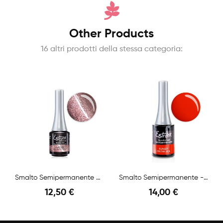
Other Products
16 altri prodotti della stessa categoria:
Smalto Semipermanente Cat's Eyes 9d - Jupiter -...
Smalto Semipermanente - Sunset On The Sea - 14 Ml
12,50 €
14,00 €