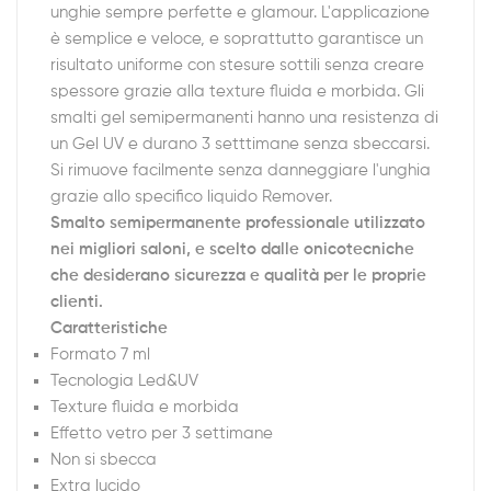
unghie sempre perfette e glamour. L'applicazione
è semplice e veloce, e soprattutto garantisce un
risultato uniforme con stesure sottili senza creare
spessore grazie alla texture fluida e morbida. Gli
smalti gel semipermanenti hanno una resistenza di
un Gel UV e durano 3 setttimane senza sbeccarsi.
Si rimuove facilmente senza danneggiare l'unghia
grazie allo specifico liquido Remover.
Smalto semipermanente professionale utilizzato
nei migliori saloni, e scelto dalle onicotecniche
che desiderano sicurezza e qualità per le proprie
clienti.
Caratteristiche
Formato 7 ml
Tecnologia Led&UV
Texture fluida e morbida
Effetto vetro per 3 settimane
Non si sbecca
Extra lucido