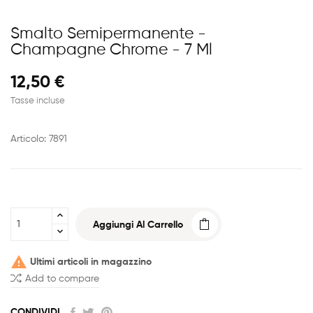
Smalto Semipermanente -
Champagne Chrome - 7 Ml
12,50 €
Tasse incluse
Articolo: 7891
Aggiungi Al Carrello

Ultimi articoli in magazzino
Add to compare
CONDIVIDI