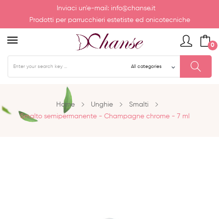
Inviaci un'e-mail:
info@chanse.it
Prodotti per parrucchieri estetiste ed onicotecniche
0
Home
Unghie
Smalti
Smalto semipermanente - Champagne chrome - 7 ml