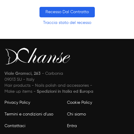
Recesso Dal Contratto
Traccia stato del recesso
Viale Gramsci, 263
- Carbonia
09013 SU - Italy
Hair products - Nails polish and accessories -
Make up items -
Spedizioni in Italia ed Europa
Privacy Policy
Cookie Policy
Termini e condizioni d'uso
Chi siamo
Contattaci
Entra