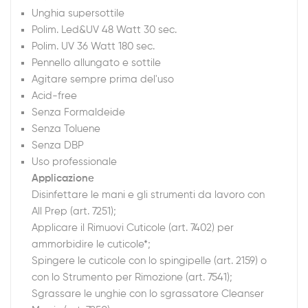
Unghia supersottile
Polim. Led&UV 48 Watt 30 sec.
Polim. UV 36 Watt 180 sec.
Pennello allungato e sottile
Agitare sempre prima del'uso
Acid-free
Senza Formaldeide
Senza Toluene
Senza DBP
Uso professionale
Applicazione
Disinfettare le mani e gli strumenti da lavoro con
All Prep (art. 7251);
Applicare il Rimuovi Cuticole (art. 7402) per
ammorbidire le cuticole*;
Spingere le cuticole con lo spingipelle (art. 2159) o
con lo Strumento per Rimozione (art. 7541);
Sgrassare le unghie con lo sgrassatore Cleanser