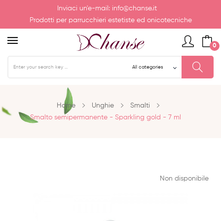
Inviaci un'e-mail:
info@chanse.it
Prodotti per parrucchieri estetiste ed onicotecniche
0
Home
Unghie
Smalti
Smalto semipermanente - Sparkling gold - 7 ml
Non disponibile