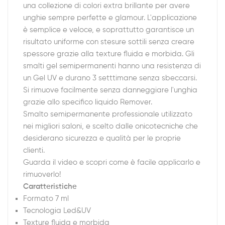
una collezione di colori extra brillante per avere
unghie sempre perfette e glamour. L'applicazione
è semplice e veloce, e soprattutto garantisce un
risultato uniforme con stesure sottili senza creare
spessore grazie alla texture fluida e morbida. Gli
smalti gel semipermanenti hanno una resistenza di
un Gel UV e durano 3 setttimane senza sbeccarsi.
Si rimuove facilmente senza danneggiare l'unghia
grazie allo specifico liquido Remover.
Smalto semipermanente professionale utilizzato
nei migliori saloni, e scelto dalle onicotecniche che
desiderano sicurezza e qualità per le proprie
clienti.
Guarda il video e scopri come è facile applicarlo e
rimuoverlo!
Caratteristiche
Formato 7 ml
Tecnologia Led&UV
Texture fluida e morbida