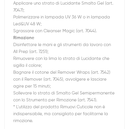
Applicare uno strato di Lucidante Smalto Gel (art.
7047);
Polimerizzare in lampada UV 36 W o in lampada
Led&UV 48 W;
Sgrassare con Cleanser Magic (art. 7044).
Rimozione
Disinfettare le mani e gli strumenti da lavoro con
All Prep (art. 7251);
Rimuovere con la lima lo strato di Lucidante che
sigilla il colore;
Bagnare il cotone del Remover Wraps (art. 7542)
con il Remover (art. 7045), avvolgere e lasciare
agire per 15 minuti;
Sollevare lo strato di Smalto Gel Semipermanente
con lo Strumento per Rimozione (art. 7541).
* L'utilizzo del prodotto Rimuovi Cuticole non è
indispensabile, ma consigliato per facilitarne la
rimozione.