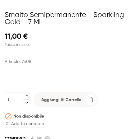
Smalto Semipermanente - Sparkling
Gold - 7 Ml
11,00 €
Tasse incluse
Articolo: 7508
Aggiungi Al Carrello

Non disponibile
Add to compare
CONDIVIDI