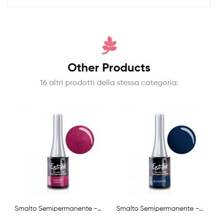
Other Products
16 altri prodotti della stessa categoria:
Smalto Semipermanente - Luxury - 14 Ml
Smalto Semipermanente - Blu Notte - 14 Ml