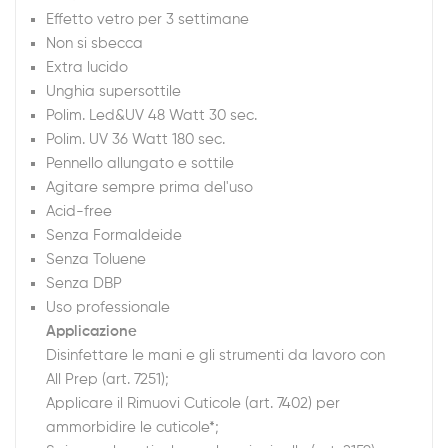
Effetto vetro per 3 settimane
Non si sbecca
Extra lucido
Unghia supersottile
Polim. Led&UV 48 Watt 30 sec.
Polim. UV 36 Watt 180 sec.
Pennello allungato e sottile
Agitare sempre prima del'uso
Acid-free
Senza Formaldeide
Senza Toluene
Senza DBP
Uso professionale
Applicazione
Disinfettare le mani e gli strumenti da lavoro con
All Prep (art. 7251);
Applicare il Rimuovi Cuticole (art. 7402) per
ammorbidire le cuticole*;