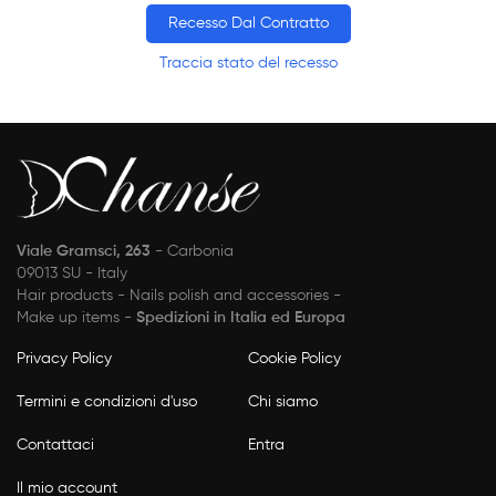
Recesso Dal Contratto
Traccia stato del recesso
Viale Gramsci, 263
- Carbonia
09013 SU - Italy
Hair products - Nails polish and accessories -
Make up items -
Spedizioni in Italia ed Europa
Privacy Policy
Cookie Policy
Termini e condizioni d'uso
Chi siamo
Contattaci
Entra
Il mio account