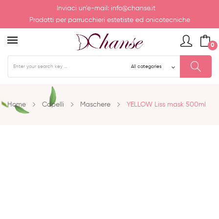
Inviaci un'e-mail:
info@chanse.it
Prodotti per parrucchieri estetiste ed onicotecniche
0
Home
Capelli
Maschere
YELLOW Liss mask 500ml