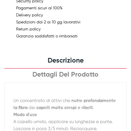
Security policy
Pagamenti sicuri al 100%
Delivery policy
Spedizioni dai 2 ai 10 gg lavorativi
Return policy
Garanzia soddisfatti o rimborsati
Descrizione
Dettagli Del Prodotto
Un concentrato di attivi che
nutre profondamente
la fibra
dei
capelli molto crespi e ribelli
.
Modo d'uso
A capello umido, applicare su lunghezze e punte.
Lasciare in posa 3/5 minuti. Risciacquare.