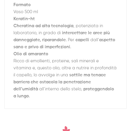
Formato
Vaso 500 ml
Keratin-ht
Cheratina ad alta tecnologia
, potenziata in
laboratorio, in grado di
intercettare le aree più
danneggiate, riparandole
. Per
capelli
dall’
aspetto
sano e privo di imperfezioni
.
Olio di amaranto
Ricco di emollienti, proteine, sali minerali e
vitamina e, questo olio, oltre a nutrire in profondità
il capello, lo avvolge in una
sottile ma tenace
barriera che ostacola la penetrazione
dell’umidità
all’interno dello stelo,
proteggendolo
a lungo
.