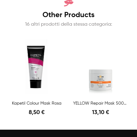
Other Products
16 altri prodotti della stessa categoria:
Kapetil Colour Mask Rosa
YELLOW Repair Mask 500ml
8,50 €
13,10 €
Anteprima
Anteprima