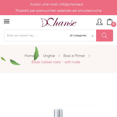
Inviaci un'e-mail:
info@chanse.it
Prodotti per parrucchieri estetiste ed onicotecniche
0
Home
Unghie
Basi e Primer
Base rubber care - soft nude