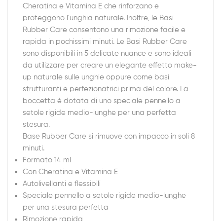
Cheratina e Vitamina E che rinforzano e
proteggono l'unghia naturale. Inoltre, le Basi
Rubber Care consentono una rimozione facile e
rapida in pochissimi minuti. Le Basi Rubber Care
sono disponibili in 5 delicate nuance e sono ideali
da utilizzare per creare un elegante effetto make-
up naturale sulle unghie oppure come basi
strutturanti e perfezionatrici prima del colore. La
boccetta è dotata di uno speciale pennello a
setole rigide medio-lunghe per una perfetta
stesura.
Base Rubber Care si rimuove con impacco in soli 8
minuti.
Formato 14 ml
Con Cheratina e Vitamina E
Autolivellanti e flessibili
Speciale pennello a setole rigide medio-lunghe
per una stesura perfetta
Rimozione rapida